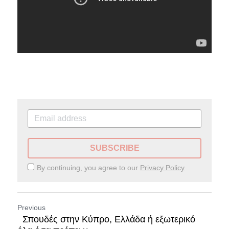
Επικοινωνία
EN
SUBSCRIBE
By continuing, you agree to our
Privacy Policy
Previous
Σπουδές στην Κύπρο, Ελλάδα ή εξωτερικό